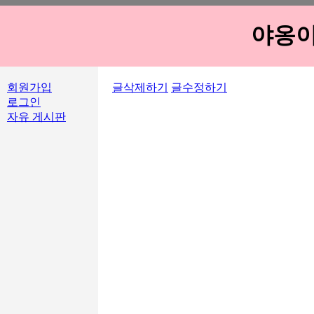
야옹이
회원가입
글삭제하기
글수정하기
로그인
자유 게시판