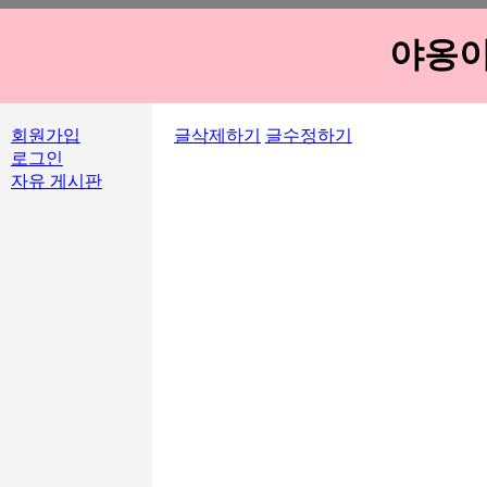
야옹이
회원가입
글삭제하기
글수정하기
로그인
자유 게시판